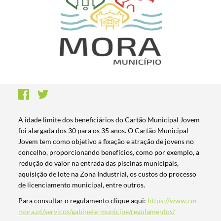
A idade limite dos beneficiários do Cartão Municipal Jovem
foi alargada dos 30 para os 35 anos. O Cartão Municipal
Jovem tem como objetivo a fixação e atração de jovens no
concelho, proporcionando benefícios, como por exemplo, a
redução do valor na entrada das piscinas municipais,
aquisição de lote na Zona Industrial, os custos do processo
de licenciamento municipal, entre outros.
Para consultar o regulamento clique aqui:
https://www.cm-
mora.pt/servicos/gabinete-municipe/regulamentos/