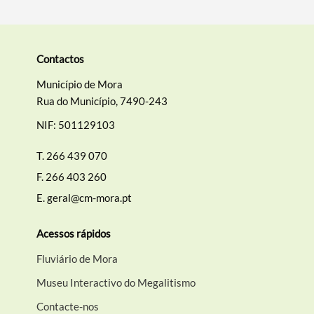
Contactos
Município de Mora
Rua do Município, 7490-243
NIF: 501129103
T.
266 439 070
F.
266 403 260
E.
geral@cm-mora.pt
Acessos rápidos
Fluviário de Mora
Museu Interactivo do Megalitismo
Contacte-nos