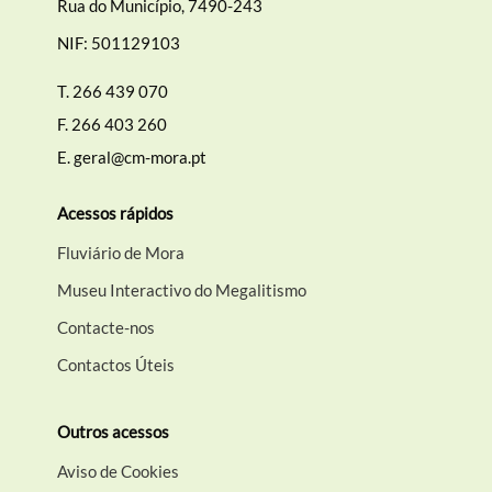
Rua do Município, 7490-243
NIF: 501129103
T.
266 439 070
F.
266 403 260
E.
geral@cm-mora.pt
Acessos rápidos
Fluviário de Mora
Museu Interactivo do Megalitismo
Contacte-nos
Contactos Úteis
Outros acessos
Aviso de Cookies