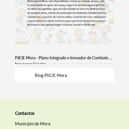
Filtros
PiiCiE Mora - Plano Integrado e Inovador de Combate ao
Insucesso Escolar
Blog PiiCiE Mora
Contactos
Município de Mora