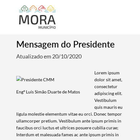
Mensagem do Presidente
Atualizado em 20/10/2020
Lorem ipsum
dolor sit amet,
consectetur
Engº Luís Simão Duarte de Matos
adipiscing elit.
Vestibulum
quis mauris eu
ligula molestie elementum vitae eu orci. Donec tempor
ullamcorper pretium. Vestibulum ante ipsum primis in
faucibus orci luctus et ultrices posuere cubilia curae;
Interdum et malesuada fames ac ante ipsum primis in