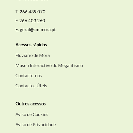
T.
266 439 070
F.
266 403 260
E.
geral@cm-mora.pt
Acessos rápidos
Fluviário de Mora
Museu Interactivo do Megalitismo
Contacte-nos
Contactos Úteis
Outros acessos
Aviso de Cookies
Aviso de Privacidade