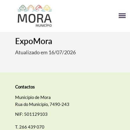
ExpoMora
Atualizado em 16/07/2026
Contactos
Município de Mora
Rua do Município, 7490-243
NIF: 501129103
T.
266 439 070