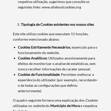
respetiva utilização, sugerimos que consulte os
seguintes links: www.allaboutcookies.org
Tipologia de Cookies existentes nos nossos sites
Este site utiliza cookies que executam 11 funções,
conforme mencionado abaixo:
Cookies Estritamente Necessários
, essenciais para o
funcionamento do website.
Cookies Analíticos:
Utilizados anonimamente para
efeitos de monitorizar e analise de estatísticas, sem
nunca recolher informações de carater pessoal;
Cookies de Funcionalidade:
Permitem melhorar a
experiência do utilizador (por exemplo, recordando-
o de todas as configurações que definiu
anteriormente).
O quadro seguinte fornece uma explicação dos
Cookies
utilizadas no
website
do
Município de Mora
e respetiva