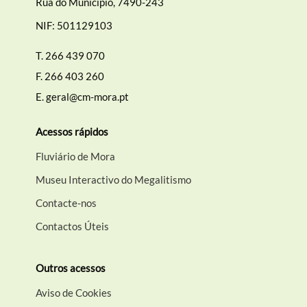
Rua do Município, 7490-243
NIF: 501129103
T.
266 439 070
F.
266 403 260
E.
geral@cm-mora.pt
Acessos rápidos
Fluviário de Mora
Museu Interactivo do Megalitismo
Contacte-nos
Contactos Úteis
Outros acessos
Aviso de Cookies