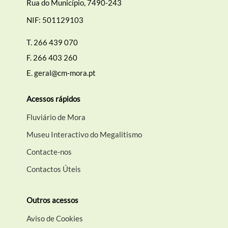
Rua do Município, 7490-243
NIF: 501129103
T.
266 439 070
F.
266 403 260
E.
geral@cm-mora.pt
Acessos rápidos
Fluviário de Mora
Museu Interactivo do Megalitismo
Contacte-nos
Contactos Úteis
Outros acessos
Aviso de Cookies