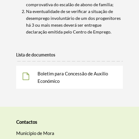
comprovativa do escalão de abono de família;
Na eventualidade de se verificar a situação de
desemprego involuntário de um dos progenitores
Filtros
há 3 ou mais meses deverá ser entregue
declaração emitida pelo Centro de Emprego.
Lista de documentos
Boletim para Concessão de Auxilio
Económico
Contactos
Município de Mora