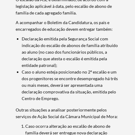
legislação aplicável à data, pelo escalão de abono de
família de cada agregado familia.
A acompanhar o Boletim da Candidatura, os pais e
encarregados de educação devem entregar também:
Declaração emitida pela Segurança Social com
indicação do escalão de abonos de família atribuído
ao aluno (no caso dos funcionários públicos, a
declaração que atesta o escalão é emitida pela
entidade patronal);
Caso o aluno esteja posicionado no 2º escalão e um
dos progenitores se encontre desempregado há três
Termo de Pesquisa
ou mais meses, deverá ser apresentada uma
declaração comprovativa da situação, emitida pelo
Centro de Emprego.
Outras situações a analisar posteriormente pelos
serviços de Ação Social da Câmara Municipal de Mora:
Categorias gerais
Caso ocorra alteração ao escalão de abono de
família deverá ser entregue nova declaração