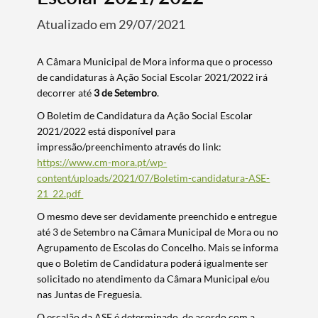
Atualizado em 29/07/2021
A Câmara Municipal de Mora informa que o processo
de candidaturas à Ação Social Escolar 2021/2022 irá
decorrer até
3 de Setembro
.
O Boletim de Candidatura da Ação Social Escolar
2021/2022 está disponível para
impressão/preenchimento através do link:
https://www.cm-mora.pt/wp-
content/uploads/2021/07/Boletim-candidatura-ASE-
21_22.pdf
O mesmo deve ser devidamente preenchido e entregue
até 3 de Setembro na Câmara Municipal de Mora ou no
Agrupamento de Escolas do Concelho. Mais se informa
que o Boletim de Candidatura poderá igualmente ser
solicitado no atendimento da Câmara Municipal e/ou
nas Juntas de Freguesia.
O escalão da ASE é determinado, de acordo com a