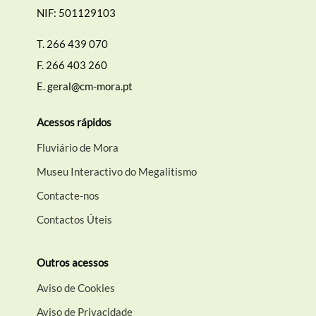
NIF: 501129103
T.
266 439 070
F.
266 403 260
E.
geral@cm-mora.pt
Acessos rápidos
Fluviário de Mora
Museu Interactivo do Megalitismo
Contacte-nos
Contactos Úteis
Outros acessos
Aviso de Cookies
Aviso de Privacidade