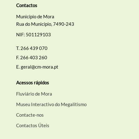
Contactos
Município de Mora
Rua do Município, 7490-243
NIF: 501129103
T.
266 439 070
F.
266 403 260
E.
geral@cm-mora.pt
Acessos rápidos
Fluviário de Mora
Museu Interactivo do Megalitismo
Contacte-nos
Contactos Úteis