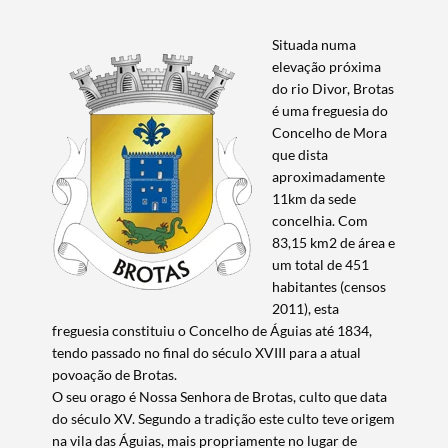
Situada numa
elevação próxima
do rio Divor, Brotas
é uma freguesia do
Concelho de Mora
que dista
aproximadamente
11km da sede
concelhia. Com
83,15 km2 de área e
um total de 451
habitantes (censos
2011), esta
freguesia constituiu o Concelho de Águias até 1834,
tendo passado no final do século XVIII para a atual
povoação de Brotas.
O seu orago é Nossa Senhora de Brotas, culto que data
do século XV. Segundo a tradição este culto teve origem
na vila das Águias, mais propriamente no lugar de