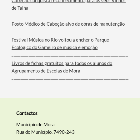
Cabeção conquista reconhecimento para os seus Vinhos
de Talha
Filtros
Posto Médico de Cabeção alvo de obras de manutenção
Festival Música no Rio voltou a encher o Parque
Ecológico do Gameiro de música e emoção
Livros de fichas gratuitos para todos os alunos do
Agrupamento de Escolas de Mora
Contactos
Município de Mora
Rua do Município, 7490-243