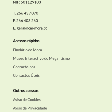
NIF: 501129103
T.
266 439 070
F.
266 403 260
E.
geral@cm-mora.pt
Acessos rápidos
Fluviário de Mora
Museu Interactivo do Megalitismo
Contacte-nos
Contactos Úteis
Outros acessos
Aviso de Cookies
Aviso de Privacidade