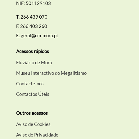
NIF: 501129103
T.
266 439 070
F.
266 403 260
E.
geral@cm-mora.pt
Acessos rápidos
Fluviário de Mora
Museu Interactivo do Megalitismo
Contacte-nos
Contactos Úteis
Outros acessos
Aviso de Cookies
Aviso de Privacidade