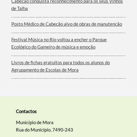
Cabeção conquista reconhecimento para os seus Vinhos
de Talha
Filtros
Posto Médico de Cabeção alvo de obras de manutenção
Festival Música no Rio voltou a encher o Parque
Ecológico do Gameiro de música e emoção
Livros de fichas gratuitos para todos os alunos do
Agrupamento de Escolas de Mora
Contactos
Município de Mora
Rua do Município, 7490-243