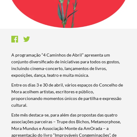
A programação “4 Caminhos de Abril” apresenta um
conjunto diversificado de iniciativas para todos os gostos,
incluindo cinema-concerto, lançamentos de livros,
exposições, dança, teatro e muita música.
Entre os dias 3 e 30 de abril, vários espaços do Concelho de
Mora acolhem artistas, escritores e público,
proporcionando momentos únicos de partilha e expressão
cultural.
Este mês destaca-se, para além das propostas das quatro
associações parceiras – Trupe dos Bichos, Metamorphose,
Mora Mundus e Associação Monte da AmOrada – a
apresentação do livro “Improváveis Congeminações”, de