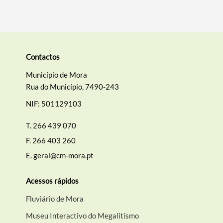
Contactos
Município de Mora
Rua do Município, 7490-243
NIF: 501129103
T.
266 439 070
F.
266 403 260
E.
geral@cm-mora.pt
Acessos rápidos
Fluviário de Mora
Museu Interactivo do Megalitismo