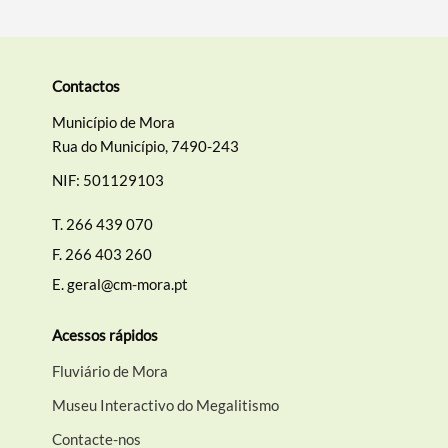
Contactos
Município de Mora
Rua do Município, 7490-243
NIF: 501129103
T.
266 439 070
F.
266 403 260
E.
geral@cm-mora.pt
Acessos rápidos
Fluviário de Mora
Museu Interactivo do Megalitismo
Contacte-nos