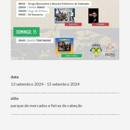
Termo de Pesquisa
Categorias gerais
data
13 setembro 2024 - 15 setembro 2024
sitio
parque de mercados e feiras de cabeção
Filtros