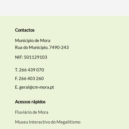
Contactos
Município de Mora
Rua do Município, 7490-243
NIF: 501129103
T.
266 439 070
F.
266 403 260
E.
geral@cm-mora.pt
Acessos rápidos
Fluviário de Mora
Museu Interactivo do Megalitismo