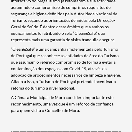
Interactivo do Megalitismo já retomaram a sua actividade,
assumindo o compromisso de cumprir os requisitos de
segurança e higiene definidos pela Autoridade Nacional de
Turismo, segundo as orientações definidas pela Direcção-
Geral de Saúde. É dentro desse âmbito que a ambos os
equipamentos foi atribuído o selo “Clean&Safe”, que
representa mais uma garantia de visita tranquila e segura.
“Clean&Safe” é uma campanha implementada pelo Turismo
de Portugal que reconhece as entidades da área do Turismo
que assumam o referido compromisso de forma a evitar a
contaminação dos espaços com Covid-19, através da
adopção de procedimentos necessários de limpeza e higiene.
Aliado a isso, o Turismo de Portugal pretende incentivar a
retoma do turismo a nível nacional.
Termo de Pesquisa
A Câmara Municipal de Mora considera importante este
reconhecimento, uma vez que é um reforço de confiança
para quem visita o Concelho de Mora.
Categorias gerais