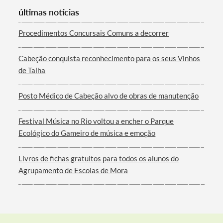
últimas notícias
Procedimentos Concursais Comuns a decorrer
Cabeção conquista reconhecimento para os seus Vinhos
Filtros
de Talha
Posto Médico de Cabeção alvo de obras de manutenção
Festival Música no Rio voltou a encher o Parque
Ecológico do Gameiro de música e emoção
Livros de fichas gratuitos para todos os alunos do
Agrupamento de Escolas de Mora