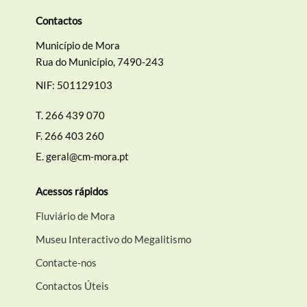
Contactos
Município de Mora
Rua do Município, 7490-243
NIF: 501129103
T.
266 439 070
F.
266 403 260
E.
geral@cm-mora.pt
Acessos rápidos
Fluviário de Mora
Museu Interactivo do Megalitismo
Contacte-nos
Contactos Úteis