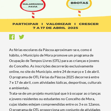
As férias escolares da Páscoa aproximam-se e, como é
hábito, o Município de Mora promove um programa de
Ocupação de Tempos Livres (OTL) para as crianças e jovens
do Concelho. As inscrições decorrerão exclusivamente
online, no site do Município. entre 24 de março e 1 de abril.
O programa de OTL Férias da Páscoa 2025 decorrerá entre
7 e 17 de abril, com atividades lúdicas, desportivas, culturais
e ambientais.
Trata-se de um projeto municipal que irá ocupar as crianças
e jovens residentes ou estudantes no Concelho de Mora,
cujas idades estejam compreendidas entre os 3 e os 12anos.
O programa de OTL proporciona um conjunto de atividades