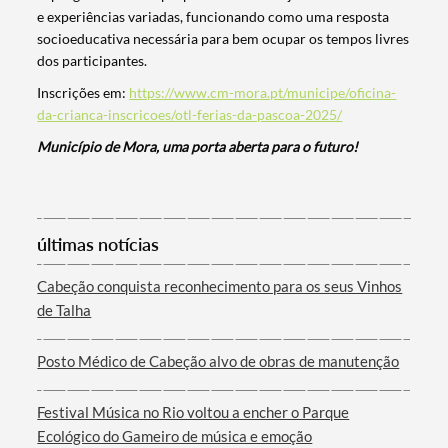
e experiências variadas, funcionando como uma resposta
socioeducativa necessária para bem ocupar os tempos livres
dos participantes.
Inscrições em:
https://www.cm-mora.pt/municipe/oficina-
da-crianca-inscricoes/otl-ferias-da-pascoa-2025/
Município de Mora, uma porta aberta para o futuro!
Termo de Pesquisa
últimas notícias
Cabeção conquista reconhecimento para os seus Vinhos
de Talha
Categorias gerais
Posto Médico de Cabeção alvo de obras de manutenção
Festival Música no Rio voltou a encher o Parque
Ecológico do Gameiro de música e emoção