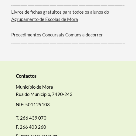
Filtros
Livros de fichas gratuitos para todos os alunos do
Agrupamento de Escolas de Mora
Procedimentos Concursais Comuns a decorrer
Contactos
Município de Mora
Rua do Município, 7490-243
NIF: 501129103
T.
266 439 070
F.
266 403 260