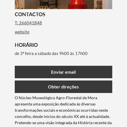
CONTACTOS
T: 266041848
website
HORÁRIO
de 3ª feira a sábado das 9h00 às 17h00
Enviar email
Obter direções
O Núcleo Museológico Agro-Florestal de Mora
apresenta uma exposição dedicada às diversas
transformações sociais e económicas ocorridas neste
concelho, desde inícios do século XX até à actualidade.
Pretende-se uma visão integrada da História recente da