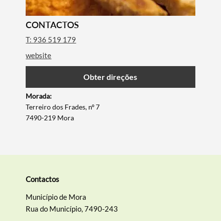
CONTACTOS
T: 936 519 179
website
Obter direções
Morada:
Terreiro dos Frades, nº 7
7490-219 Mora
Termo de Pesquisa
Contactos
Categorias gerais
Município de Mora
Rua do Município, 7490-243