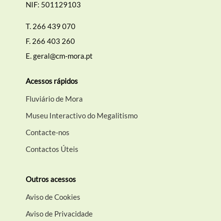
NIF: 501129103
T.
266 439 070
Filtros
F.
266 403 260
E.
geral@cm-mora.pt
Acessos rápidos
Fluviário de Mora
Museu Interactivo do Megalitismo
Contacte-nos
Contactos Úteis
Outros acessos
Aviso de Cookies
Aviso de Privacidade