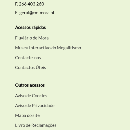
F.
266 403 260
E.
geral@cm-mora.pt
Filtros
Acessos rápidos
Fluviário de Mora
Museu Interactivo do Megalitismo
Contacte-nos
Contactos Úteis
Outros acessos
Aviso de Cookies
Aviso de Privacidade
Mapa do site
Livro de Reclamações