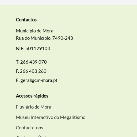
Contactos
Município de Mora
Rua do Município, 7490-243
NIF: 501129103
T.
266 439 070
F.
266 403 260
E.
geral@cm-mora.pt
Acessos rápidos
Fluviário de Mora
Museu Interactivo do Megalitismo
Contacte-nos