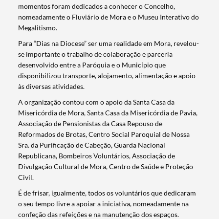
momentos foram dedicados a conhecer o Concelho,
nomeadamente o Fluviário de Mora e o Museu Interativo do
Megalitismo.
Para “Dias na Diocese” ser uma realidade em Mora, revelou-
se importante o trabalho de colaboração e parceria
desenvolvido entre a Paróquia e o Município que
disponibilizou transporte, alojamento, alimentação e apoio
às diversas atividades.
A organização contou com o apoio da Santa Casa da
Misericórdia de Mora, Santa Casa da Misericórdia de Pavia,
Associação de Pensionistas da Casa Repouso de
Reformados de Brotas, Centro Social Paroquial de Nossa
Sra. da Purificação de Cabeção, Guarda Nacional
Republicana, Bombeiros Voluntários, Associação de
Divulgação Cultural de Mora, Centro de Saúde e Proteção
Civil.
É de frisar, igualmente, todos os voluntários que dedicaram
o seu tempo livre a apoiar a iniciativa, nomeadamente na
confeção das refeições e na manutenção dos espaços.