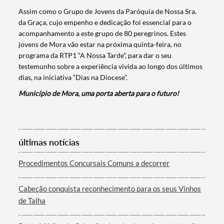
Termo de Pesquisa
Assim como o Grupo de Jovens da Paróquia de Nossa Sra.
da Graça, cujo empenho e dedicação foi essencial para o
acompanhamento a este grupo de 80 peregrinos. Estes
jovens de Mora vão estar na próxima quinta-feira, no
programa da RTP1 “A Nossa Tarde”, para dar o seu
Categorias gerais
testemunho sobre a experiência vivida ao longo dos últimos
dias, na iniciativa “Dias na Diocese”.
Município de Mora, uma porta aberta para o futuro!
Filtros
últimas notícias
Procedimentos Concursais Comuns a decorrer
Cabeção conquista reconhecimento para os seus Vinhos
de Talha