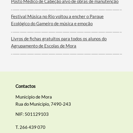
Posto Médico de Cabeção alvo de obras de manutenção
Festival Música no Rio voltou a encher o Parque
Ecológico do Gameiro de música e emoção
Livros de fichas gratuitos para todos os alunos do
Agrupamento de Escolas de Mora
Contactos
Município de Mora
Rua do Município, 7490-243
NIF: 501129103
T.
266 439 070