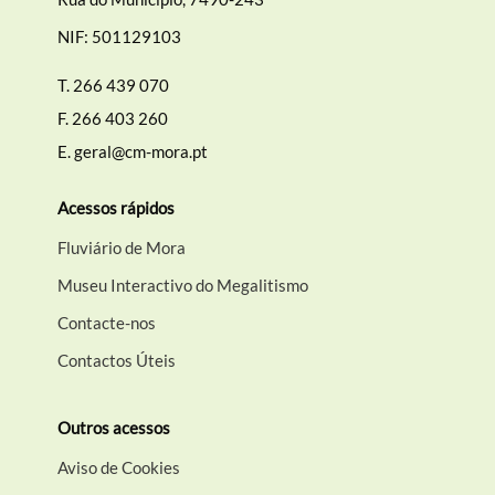
NIF: 501129103
T.
266 439 070
F.
266 403 260
E.
geral@cm-mora.pt
Acessos rápidos
Fluviário de Mora
Museu Interactivo do Megalitismo
Contacte-nos
Contactos Úteis
Outros acessos
Aviso de Cookies