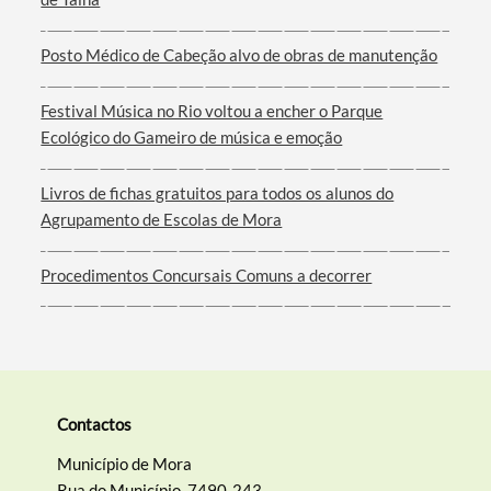
Posto Médico de Cabeção alvo de obras de manutenção
Filtros
Festival Música no Rio voltou a encher o Parque
Ecológico do Gameiro de música e emoção
Livros de fichas gratuitos para todos os alunos do
Agrupamento de Escolas de Mora
Procedimentos Concursais Comuns a decorrer
Contactos
Município de Mora
Rua do Município, 7490-243