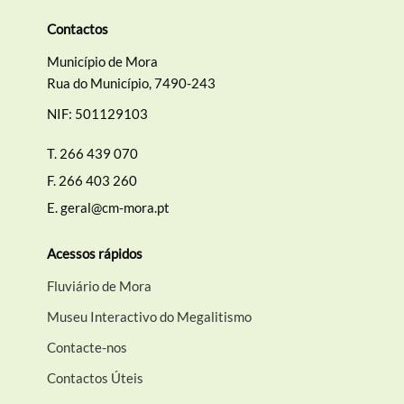
Contactos
Município de Mora
Rua do Município, 7490-243
NIF: 501129103
T.
266 439 070
F.
266 403 260
E.
geral@cm-mora.pt
Acessos rápidos
Fluviário de Mora
Museu Interactivo do Megalitismo
Contacte-nos
Contactos Úteis