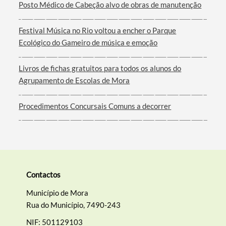
Posto Médico de Cabeção alvo de obras de manutenção
Filtros
Festival Música no Rio voltou a encher o Parque
Ecológico do Gameiro de música e emoção
Livros de fichas gratuitos para todos os alunos do
Agrupamento de Escolas de Mora
Procedimentos Concursais Comuns a decorrer
Contactos
Município de Mora
Rua do Município, 7490-243
NIF: 501129103