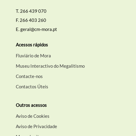
T.
266 439 070
F.
266 403 260
E.
geral@cm-mora.pt
Acessos rápidos
Fluviário de Mora
Museu Interactivo do Megalitismo
Contacte-nos
Contactos Úteis
Outros acessos
Aviso de Cookies
Aviso de Privacidade