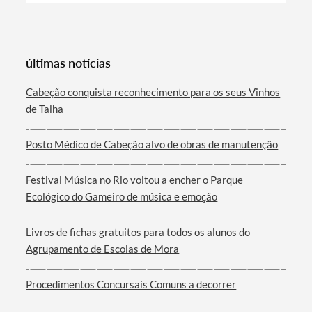
Categorias gerais
últimas notícias
Cabeção conquista reconhecimento para os seus Vinhos
Filtros
de Talha
Posto Médico de Cabeção alvo de obras de manutenção
Festival Música no Rio voltou a encher o Parque
Ecológico do Gameiro de música e emoção
Livros de fichas gratuitos para todos os alunos do
Agrupamento de Escolas de Mora
Procedimentos Concursais Comuns a decorrer