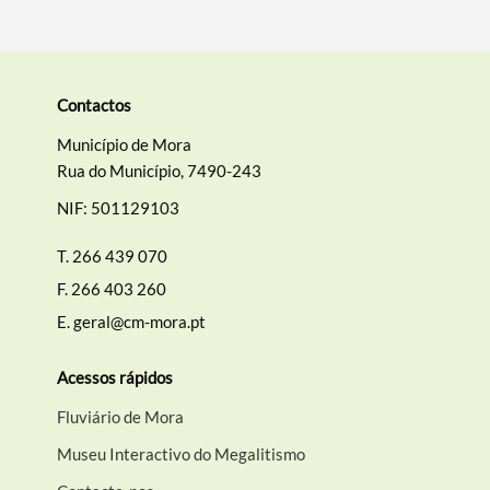
Contactos
Município de Mora
Rua do Município, 7490-243
NIF: 501129103
T.
266 439 070
F.
266 403 260
E.
geral@cm-mora.pt
Acessos rápidos
Fluviário de Mora
Museu Interactivo do Megalitismo