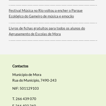
Filtros
Festival Música no Rio voltou a encher o Parque
Ecológico do Gameiro de música e emoção
Livros de fichas gratuitos para todos os alunos do
Agrupamento de Escolas de Mora
Contactos
Município de Mora
Rua do Município, 7490-243
NIF: 501129103
T.
266 439 070
F.
266 403 260