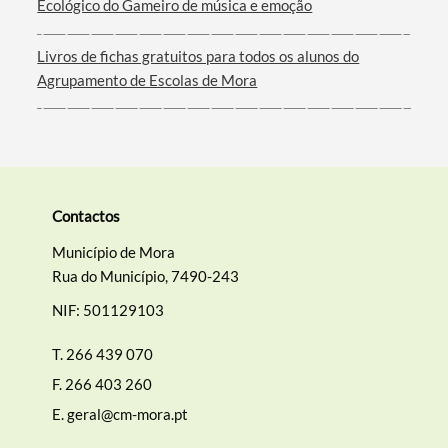
Ecológico do Gameiro de música e emoção
Livros de fichas gratuitos para todos os alunos do
Agrupamento de Escolas de Mora
Contactos
Município de Mora
Rua do Município, 7490-243
NIF: 501129103
T.
266 439 070
F.
266 403 260
E.
geral@cm-mora.pt