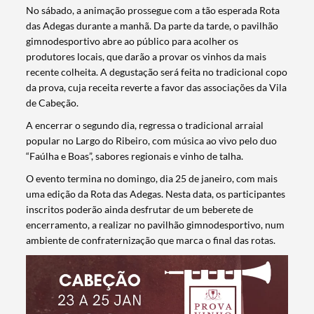
No sábado, a animação prossegue com a tão esperada Rota
das Adegas durante a manhã. Da parte da tarde, o pavilhão
gimnodesportivo abre ao público para acolher os
produtores locais, que darão a provar os vinhos da mais
recente colheita. A degustação será feita no tradicional copo
da prova, cuja receita reverte a favor das associações da Vila
de Cabeção.
A encerrar o segundo dia, regressa o tradicional arraial
popular no Largo do Ribeiro, com música ao vivo pelo duo
“Faúlha e Boas”, sabores regionais e vinho de talha.
O evento termina no domingo, dia 25 de janeiro, com mais
uma edição da Rota das Adegas. Nesta data, os participantes
inscritos poderão ainda desfrutar de um beberete de
encerramento, a realizar no pavilhão gimnodesportivo, num
ambiente de confraternização que marca o final das rotas.