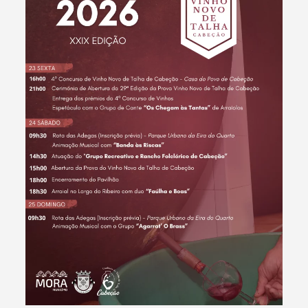
Termo de Pesquisa
Categorias gerais
Filtros