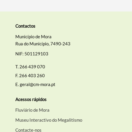
Contactos
Município de Mora
Rua do Município, 7490-243
NIF: 501129103
T.
266 439 070
F.
266 403 260
E.
geral@cm-mora.pt
Acessos rápidos
Fluviário de Mora
Museu Interactivo do Megalitismo
Contacte-nos