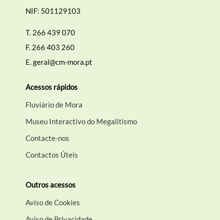
NIF: 501129103
T.
266 439 070
F.
266 403 260
E.
geral@cm-mora.pt
Acessos rápidos
Fluviário de Mora
Museu Interactivo do Megalitismo
Contacte-nos
Contactos Úteis
Outros acessos
Aviso de Cookies
Aviso de Privacidade