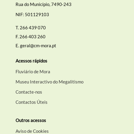
Rua do Município, 7490-243
NIF: 501129103
T.
266 439 070
F.
266 403 260
E.
geral@cm-mora.pt
Acessos rápidos
Fluviário de Mora
Museu Interactivo do Megalitismo
Contacte-nos
Contactos Úteis
Outros acessos
Aviso de Cookies