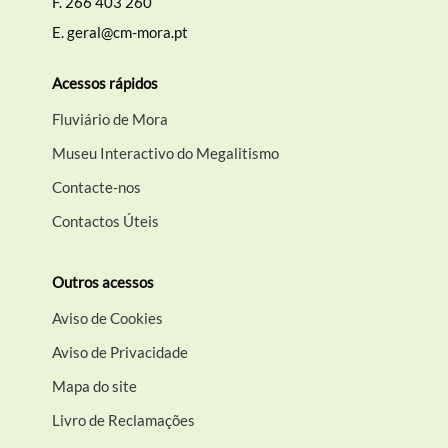
F.
266 403 260
E.
geral@cm-mora.pt
Acessos rápidos
Fluviário de Mora
Museu Interactivo do Megalitismo
Contacte-nos
Contactos Úteis
Outros acessos
Aviso de Cookies
Aviso de Privacidade
Mapa do site
Livro de Reclamações