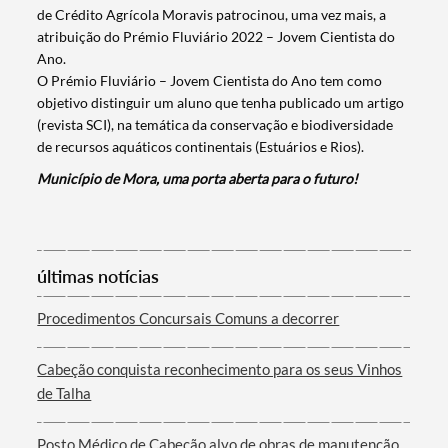
de Crédito Agrícola Moravis patrocinou, uma vez mais, a
atribuição do Prémio Fluviário 2022 – Jovem Cientista do
Ano.
O Prémio Fluviário – Jovem Cientista do Ano tem como
objetivo distinguir um aluno que tenha publicado um artigo
(revista SCI), na temática da conservação e biodiversidade
de recursos aquáticos continentais (Estuários e Rios).
Município de Mora, uma porta aberta para o futuro!
Termo de Pesquisa
últimas notícias
Procedimentos Concursais Comuns a decorrer
Categorias gerais
Cabeção conquista reconhecimento para os seus Vinhos
de Talha
Posto Médico de Cabeção alvo de obras de manutenção