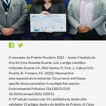
O vencedor do Prémio Fluviário 2022 – Jovem Cientista do
Ano foi Irina Almeida Duarte, com o artigo científico
intitulado Duarte, I.A.; Reis-Santos, P.; Fick, J.; Cabral H.N.;
Duarte, B.; Fonseca, V.F. (2022). Neuroactive
pharmaceuticals in estuaries: Occurrence and tissue-
specific bioaccumulation in multiple fish species.
Environmental Pollution 316120531.DOI:
10.1016/j.envpol.2022.120531.
A 13ª edição contou com 14 candidaturas, tendo sido
validados 13 artigos, dentro do âmbito do Prémio. A Caixa