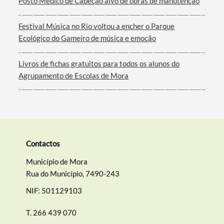
Posto Médico de Cabeção alvo de obras de manutenção
Filtros
Festival Música no Rio voltou a encher o Parque
Ecológico do Gameiro de música e emoção
Livros de fichas gratuitos para todos os alunos do
Agrupamento de Escolas de Mora
Contactos
Município de Mora
Rua do Município, 7490-243
NIF: 501129103
T.
266 439 070