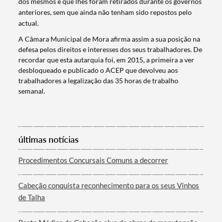
dos mesmos e que lhes foram retirados durante os governos
anteriores, sem que ainda não tenham sido repostos pelo
actual.
A Câmara Municipal de Mora afirma assim a sua posição na
defesa pelos direitos e interesses dos seus trabalhadores. De
recordar que esta autarquia foi, em 2015, a primeira a ver
desbloqueado e publicado o ACEP que devolveu aos
trabalhadores a legalização das 35 horas de trabalho
semanal.
Termo de Pesquisa
últimas notícias
Procedimentos Concursais Comuns a decorrer
Categorias gerais
Cabeção conquista reconhecimento para os seus Vinhos
de Talha