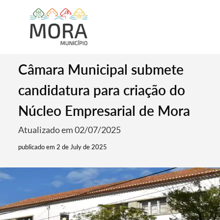
Câmara Municipal submete
candidatura para criação do
Núcleo Empresarial de Mora
Atualizado em 02/07/2025
publicado em 2 de July de 2025