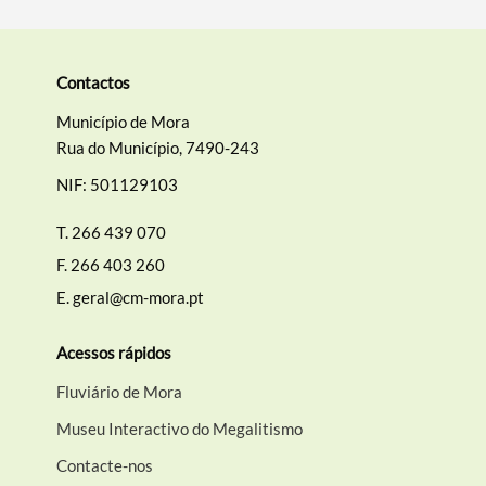
Contactos
Município de Mora
Rua do Município, 7490-243
NIF: 501129103
T.
266 439 070
F.
266 403 260
E.
geral@cm-mora.pt
Acessos rápidos
Fluviário de Mora
Museu Interactivo do Megalitismo
Contacte-nos