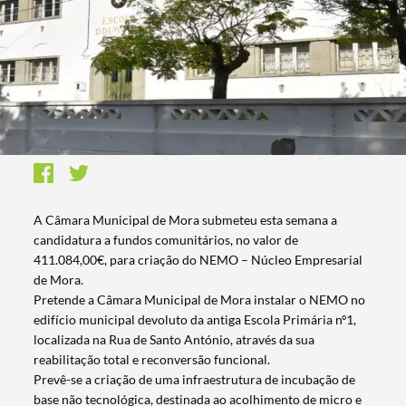
A Câmara Municipal de Mora submeteu esta semana a
candidatura a fundos comunitários, no valor de
411.084,00€, para criação do NEMO – Núcleo Empresarial
de Mora.
Pretende a Câmara Municipal de Mora instalar o NEMO no
edifício municipal devoluto da antiga Escola Primária nº1,
localizada na Rua de Santo António, através da sua
reabilitação total e reconversão funcional.
Prevê-se a criação de uma infraestrutura de incubação de
base não tecnológica, destinada ao acolhimento de micro e