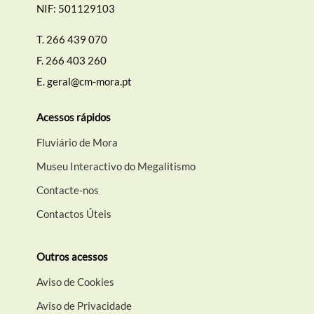
NIF: 501129103
T.
266 439 070
F.
266 403 260
E.
geral@cm-mora.pt
Acessos rápidos
Fluviário de Mora
Museu Interactivo do Megalitismo
Contacte-nos
Contactos Úteis
Outros acessos
Aviso de Cookies
Aviso de Privacidade