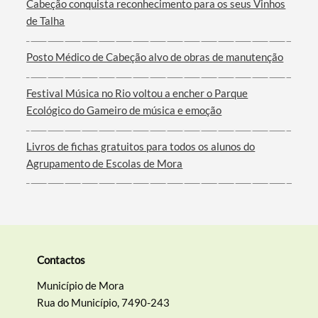
Cabeção conquista reconhecimento para os seus Vinhos
de Talha
Filtros
Posto Médico de Cabeção alvo de obras de manutenção
Festival Música no Rio voltou a encher o Parque
Ecológico do Gameiro de música e emoção
Livros de fichas gratuitos para todos os alunos do
Agrupamento de Escolas de Mora
Contactos
Município de Mora
Rua do Município, 7490-243