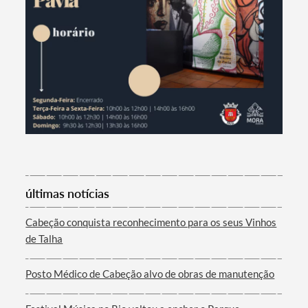
Termo de Pesquisa
últimas notícias
Cabeção conquista reconhecimento para os seus Vinhos
Categorias gerais
de Talha
Posto Médico de Cabeção alvo de obras de manutenção