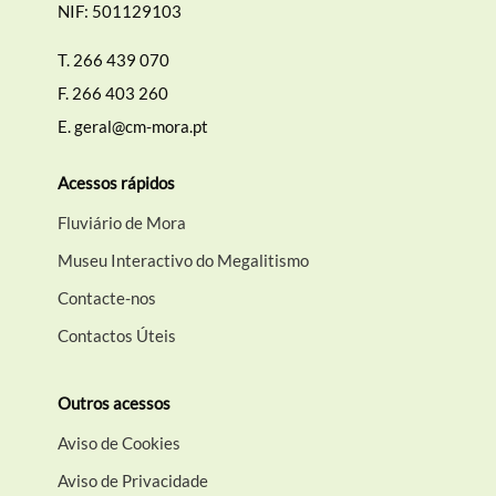
NIF: 501129103
T.
266 439 070
F.
266 403 260
E.
geral@cm-mora.pt
Acessos rápidos
Fluviário de Mora
Museu Interactivo do Megalitismo
Contacte-nos
Contactos Úteis
Outros acessos
Aviso de Cookies
Aviso de Privacidade