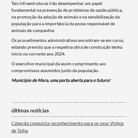
Tais infraestruturas irão desempenhar um papel
fundamental na prevenção de problemas de saúde pública,
na promoção da adoção de animais e na sensibilização da
população para a importância da posse responsável de
animais de companhia.
Os procedimentos administrativos encontram-se em curso,
estando previsto que a respetiva obra de construção tenha
início no corrente ano 2024.
O executivo municipal dá assim cumprimento aos
compromissos assumidos junto da população.
Termo de Pesquisa
Município de Mora, uma porta aberta para o futuro!
últimas notícias
Categorias gerais
Cabeção conquista reconhecimento para os seus Vinhos
de Talha