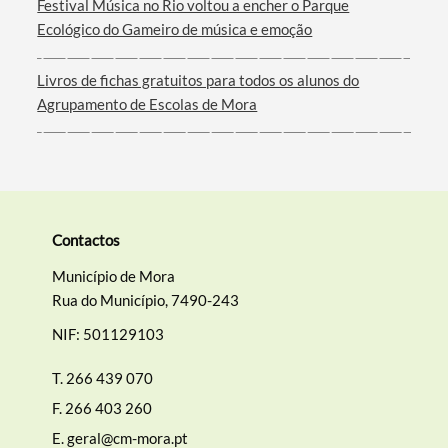
Festival Música no Rio voltou a encher o Parque
Ecológico do Gameiro de música e emoção
Livros de fichas gratuitos para todos os alunos do
Agrupamento de Escolas de Mora
Contactos
Município de Mora
Rua do Município, 7490-243
NIF: 501129103
T.
266 439 070
F.
266 403 260
E.
geral@cm-mora.pt