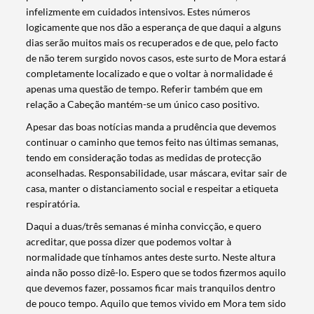
infelizmente em cuidados intensivos. Estes números
logicamente que nos dão a esperança de que daqui a alguns
dias serão muitos mais os recuperados e de que, pelo facto
de não terem surgido novos casos, este surto de Mora estará
completamente localizado e que o voltar à normalidade é
apenas uma questão de tempo. Referir também que em
relação a Cabeção mantém-se um único caso positivo.
Apesar das boas notícias manda a prudência que devemos
continuar o caminho que temos feito nas últimas semanas,
tendo em consideração todas as medidas de protecção
aconselhadas. Responsabilidade, usar máscara, evitar sair de
casa, manter o distanciamento social e respeitar a etiqueta
respiratória.
Daqui a duas/três semanas é minha convicção, e quero
acreditar, que possa dizer que podemos voltar à
normalidade que tínhamos antes deste surto. Neste altura
ainda não posso dizê-lo. Espero que se todos fizermos aquilo
que devemos fazer, possamos ficar mais tranquilos dentro
de pouco tempo. Aquilo que temos vivido em Mora tem sido