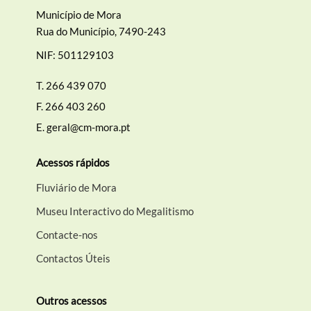
Município de Mora
Rua do Município, 7490-243
NIF: 501129103
T.
266 439 070
F.
266 403 260
E.
geral@cm-mora.pt
Acessos rápidos
Fluviário de Mora
Museu Interactivo do Megalitismo
Contacte-nos
Contactos Úteis
Outros acessos