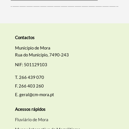
Contactos
Município de Mora
Rua do Município, 7490-243
NIF: 501129103
T.
266 439 070
F.
266 403 260
E.
geral@cm-mora.pt
Acessos rápidos
Fluviário de Mora