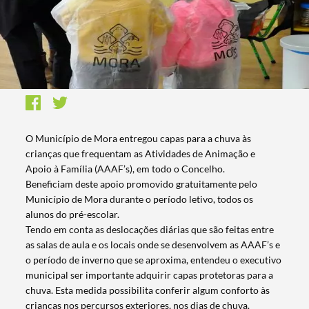
O Município de Mora entregou capas para a chuva às
crianças que frequentam as Atividades de Animação e
Apoio à Família (AAAF’s), em todo o Concelho.
Beneficiam deste apoio promovido gratuitamente pelo
Município de Mora durante o período letivo, todos os
alunos do pré-escolar.
Tendo em conta as deslocações diárias que são feitas entre
as salas de aula e os locais onde se desenvolvem as AAAF’s e
o período de inverno que se aproxima, entendeu o executivo
municipal ser importante adquirir capas protetoras para a
chuva. Esta medida possibilita conferir algum conforto às
crianças nos percursos exteriores, nos dias de chuva.