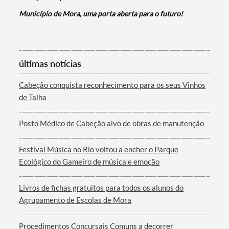
Município de Mora, uma porta aberta para o futuro!
últimas notícias
Termo de Pesquisa
Cabeção conquista reconhecimento para os seus Vinhos
de Talha
Posto Médico de Cabeção alvo de obras de manutenção
Categorias gerais
Festival Música no Rio voltou a encher o Parque
Ecológico do Gameiro de música e emoção
Livros de fichas gratuitos para todos os alunos do
Agrupamento de Escolas de Mora
Filtros
Procedimentos Concursais Comuns a decorrer