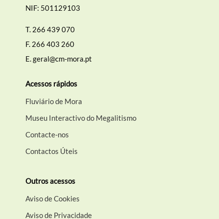
NIF: 501129103
T.
266 439 070
F.
266 403 260
E.
geral@cm-mora.pt
Acessos rápidos
Fluviário de Mora
Museu Interactivo do Megalitismo
Contacte-nos
Contactos Úteis
Outros acessos
Aviso de Cookies
Aviso de Privacidade