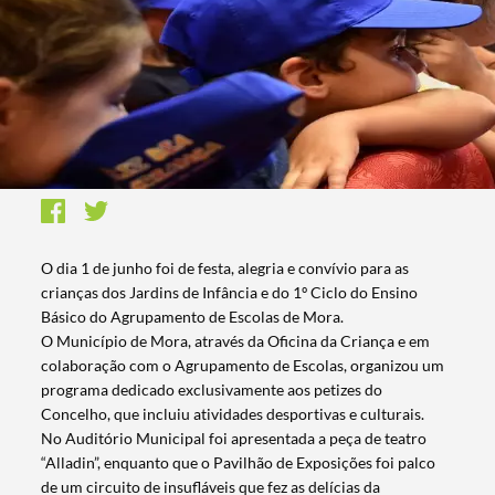
O dia 1 de junho foi de festa, alegria e convívio para as
crianças dos Jardins de Infância e do 1º Ciclo do Ensino
Básico do Agrupamento de Escolas de Mora.
O Município de Mora, através da Oficina da Criança e em
colaboração com o Agrupamento de Escolas, organizou um
programa dedicado exclusivamente aos petizes do
Concelho, que incluiu atividades desportivas e culturais.
No Auditório Municipal foi apresentada a peça de teatro
“Alladin”, enquanto que o Pavilhão de Exposições foi palco
de um circuito de insufláveis que fez as delícias da