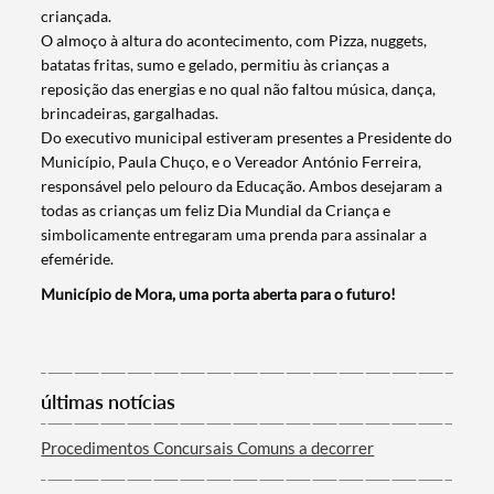
criançada.
O almoço à altura do acontecimento, com Pizza, nuggets,
batatas fritas, sumo e gelado, permitiu às crianças a
reposição das energias e no qual não faltou música, dança,
brincadeiras, gargalhadas.
Do executivo municipal estiveram presentes a Presidente do
Município, Paula Chuço, e o Vereador António Ferreira,
responsável pelo pelouro da Educação. Ambos desejaram a
todas as crianças um feliz Dia Mundial da Criança e
simbolicamente entregaram uma prenda para assinalar a
efeméride.
Termo de Pesquisa
Município de Mora, uma porta aberta para o futuro!
últimas notícias
Categorias gerais
Procedimentos Concursais Comuns a decorrer