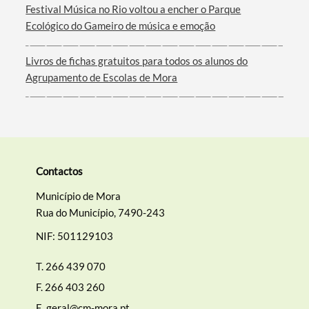
Filtros
Festival Música no Rio voltou a encher o Parque
Ecológico do Gameiro de música e emoção
Livros de fichas gratuitos para todos os alunos do
Agrupamento de Escolas de Mora
Contactos
Município de Mora
Rua do Município, 7490-243
NIF: 501129103
T.
266 439 070
F.
266 403 260
E.
geral@cm-mora.pt