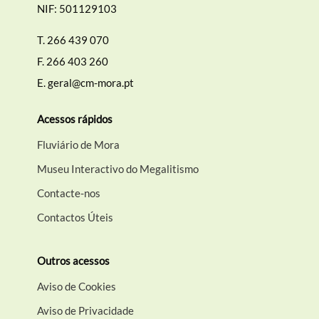
NIF: 501129103
T.
266 439 070
F.
266 403 260
E.
geral@cm-mora.pt
Acessos rápidos
Fluviário de Mora
Museu Interactivo do Megalitismo
Contacte-nos
Contactos Úteis
Outros acessos
Aviso de Cookies
Aviso de Privacidade