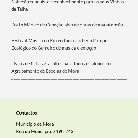
Cabeção conquista reconhecimento para os seus Vinhos
de Talha
Filtros
Posto Médico de Cabeção alvo de obras de manutenção
Festival Música no Rio voltou a encher o Parque
Ecológico do Gameiro de música e emoção
Livros de fichas gratuitos para todos os alunos do
Agrupamento de Escolas de Mora
Contactos
Município de Mora
Rua do Município, 7490-243