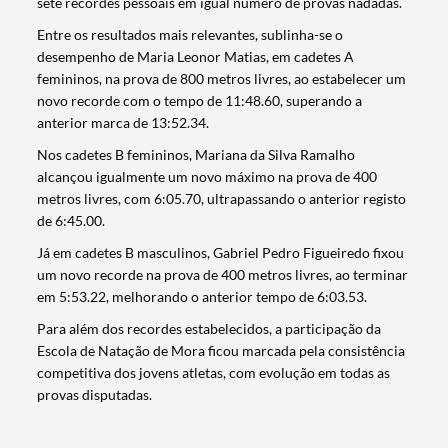
sete recordes pessoais em igual número de provas nadadas.
Entre os resultados mais relevantes, sublinha-se o
desempenho de Maria Leonor Matias, em cadetes A
femininos, na prova de 800 metros livres, ao estabelecer um
novo recorde com o tempo de 11:48.60, superando a
anterior marca de 13:52.34.
Nos cadetes B femininos, Mariana da Silva Ramalho
alcançou igualmente um novo máximo na prova de 400
metros livres, com 6:05.70, ultrapassando o anterior registo
de 6:45.00.
Já em cadetes B masculinos, Gabriel Pedro Figueiredo fixou
um novo recorde na prova de 400 metros livres, ao terminar
em 5:53.22, melhorando o anterior tempo de 6:03.53.
Termo de Pesquisa
Para além dos recordes estabelecidos, a participação da
Escola de Natação de Mora ficou marcada pela consistência
competitiva dos jovens atletas, com evolução em todas as
provas disputadas.