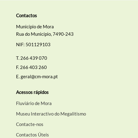
Contactos
Município de Mora
Rua do Município, 7490-243
NIF: 501129103
T.
266 439 070
F.
266 403 260
E.
geral@cm-mora.pt
Acessos rápidos
Fluviário de Mora
Museu Interactivo do Megalitismo
Contacte-nos
Contactos Úteis