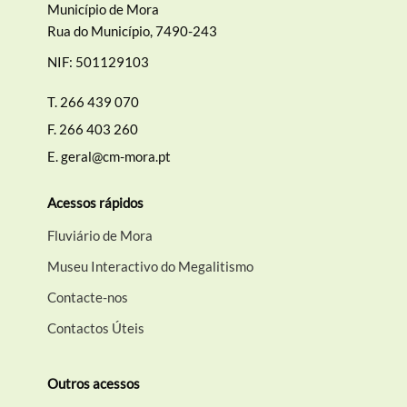
Município de Mora
Rua do Município, 7490-243
NIF: 501129103
T.
266 439 070
F.
266 403 260
E.
geral@cm-mora.pt
Acessos rápidos
Fluviário de Mora
Museu Interactivo do Megalitismo
Contacte-nos
Contactos Úteis
Outros acessos