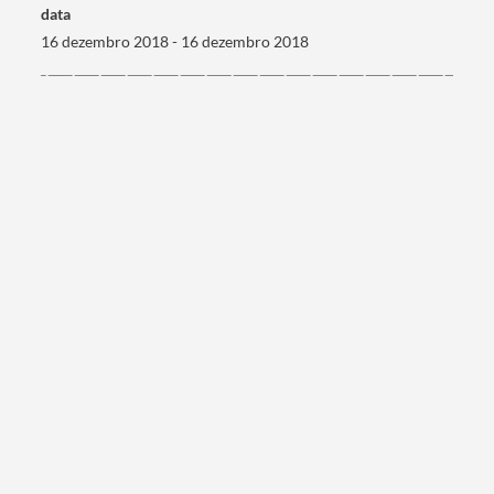
data
16 dezembro 2018 - 16 dezembro 2018
Categorias gerais
Filtros