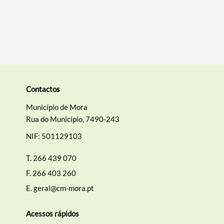
Contactos
Município de Mora
Rua do Município, 7490-243
NIF: 501129103
T.
266 439 070
F.
266 403 260
E.
geral@cm-mora.pt
Acessos rápidos