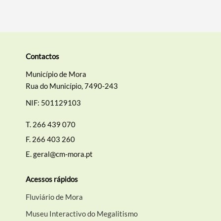
Contactos
Município de Mora
Rua do Município, 7490-243
NIF: 501129103
T.
266 439 070
F.
266 403 260
E.
geral@cm-mora.pt
Acessos rápidos
Fluviário de Mora
Museu Interactivo do Megalitismo