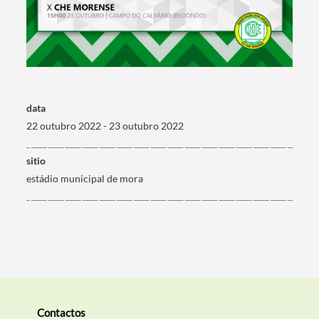
Termo de Pesquisa
data
22 outubro 2022 - 23 outubro 2022
Categorias gerais
sitio
estádio municipal de mora
Filtros
Contactos