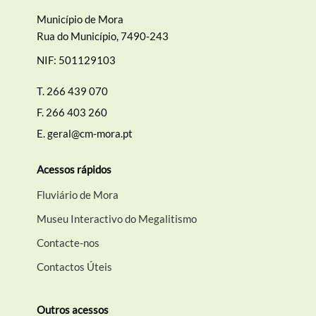
Município de Mora
Rua do Município, 7490-243
NIF: 501129103
T.
266 439 070
F.
266 403 260
E.
geral@cm-mora.pt
Acessos rápidos
Fluviário de Mora
Museu Interactivo do Megalitismo
Contacte-nos
Contactos Úteis
Outros acessos