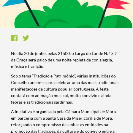
No dia 20 de junho, pelas 21h00, o Largo do Lar de N. ª Sr.ª
da Graça será palco de uma noite repleta de cor, alegria,
música e tradição.
Sob o tema “Tradição e Património”, várias instituições do
Concelho unem-se para celebrar uma das mais tradicionais
manifestações da cultura popular portuguesa. A festa
contará com animação musical, muito convívio e ainda
febras e as tradicionais sardinhas.
A iniciativa é organizada pela Câmara Municipal de Mora,
em parceria com a Santa Casa da Misericórdia de Mora,
reforçando o compromisso de ambas as entidades na
promoção das tradições, da cultura e do convívio entre a