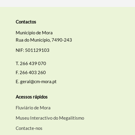
Contactos
Município de Mora
Rua do Município, 7490-243
NIF: 501129103
T.
266 439 070
F.
266 403 260
E.
geral@cm-mora.pt
Acessos rápidos
Fluviário de Mora
Museu Interactivo do Megalitismo
Contacte-nos