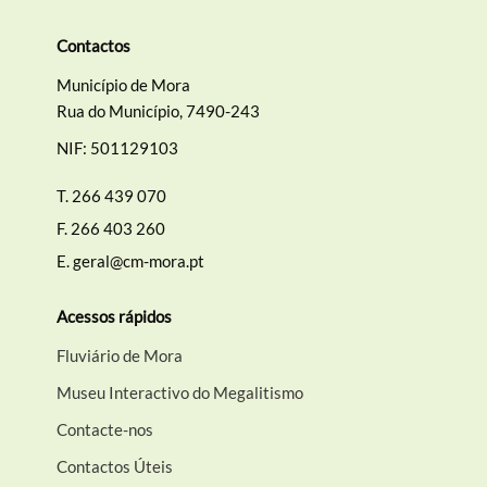
Contactos
Município de Mora
Rua do Município, 7490-243
NIF: 501129103
T.
266 439 070
F.
266 403 260
E.
geral@cm-mora.pt
Acessos rápidos
Fluviário de Mora
Museu Interactivo do Megalitismo
Contacte-nos
Contactos Úteis