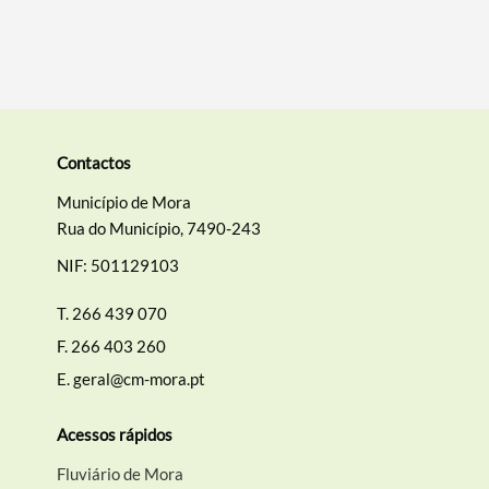
Contactos
Município de Mora
Rua do Município, 7490-243
NIF: 501129103
T.
266 439 070
F.
266 403 260
E.
geral@cm-mora.pt
Acessos rápidos
Fluviário de Mora